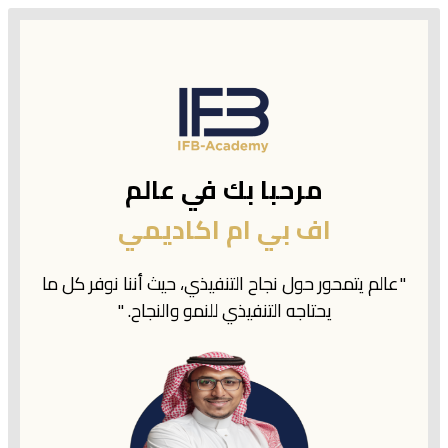
مرحبا بك في عالم
اف بي ام اكاديمي
"عالم يتمحور حول نجاح التنفيذي، حيث أننا نوفر كل ما
يحتاجه التنفيذي للنمو والنجاح. "