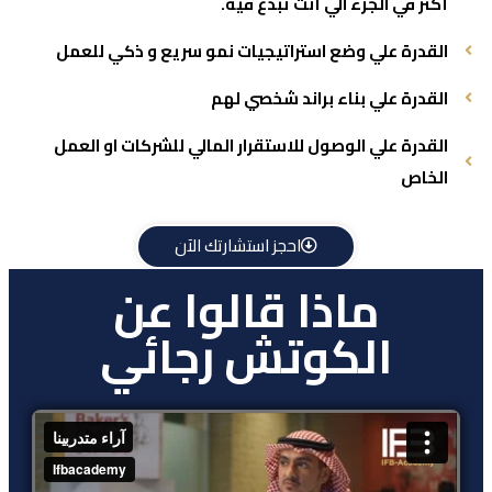
أكثر في الجزء الي أنت تبدع فيه.
القدرة علي وضع استراتيجيات نمو سريع و ذكي للعمل
القدرة علي بناء براند شخصي لهم
القدرة علي الوصول للاستقرار المالي للشركات او العمل
الخاص
احجز استشارتك الآن
ماذا قالوا عن
الكوتش رجائي