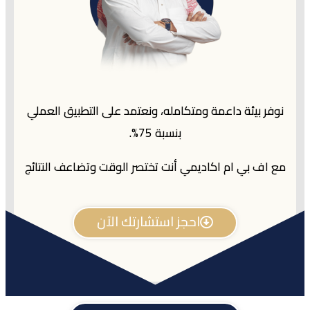
نوفر بيئة داعمة ومتكامله، ونعتمد على التطبيق العملي
بنسبة 75%.
مع اف بي ام اكاديمي أنت تختصر الوقت وتضاعف النتائج
احجز استشارتك الآن